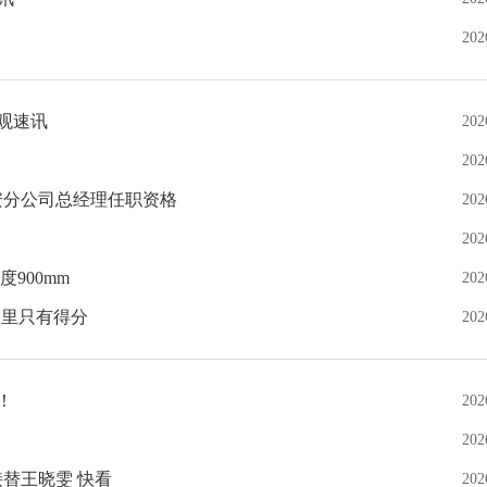
202
 观速讯
202
202
安分公司总经理任职资格
202
202
度900mm
202
眼里只有得分
202
！
202
202
接替王晓雯 快看
202